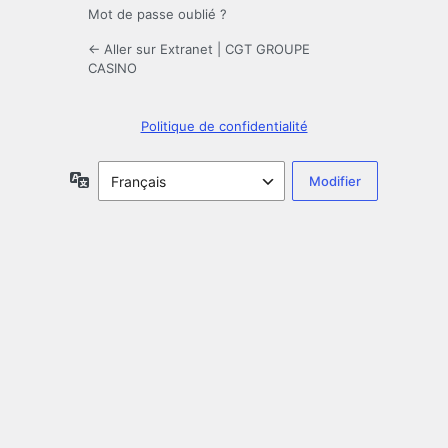
Mot de passe oublié ?
← Aller sur Extranet | CGT GROUPE
CASINO
Politique de confidentialité
Langue